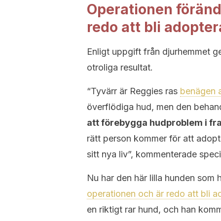
Operationen föränd
redo att bli adopte
Enligt uppgift från djurhemmet 
otroliga resultat.
“Tyvärr är Reggies ras
benägen a
överflödiga hud, men den behand
att förebygga hudproblem i fr
rätt person kommer för att adop
sitt nya liv”, kommenterade speci
Nu har den här lilla hunden som 
operationen och är redo att bli 
en riktigt rar hund, och han kom