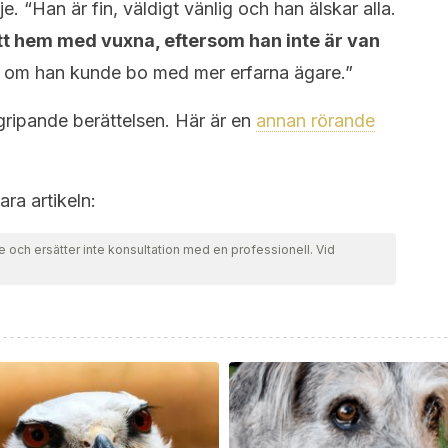
. “Han är fin, väldigt vänlig och han älskar alla.
i ett hem med vuxna, eftersom han inte är van
ra om han kunde bo med mer erfarna ägare.”
 gripande berättelsen. Här är en
annan rörande
ra artikeln:
e och ersätter inte konsultation med en professionell. Vid