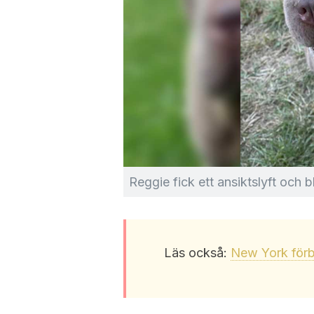
Reggie fick ett ansiktslyft och 
Läs också:
New York förbj