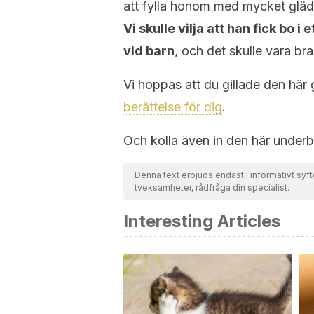
att fylla honom med mycket glädje
Vi skulle vilja att han fick bo 
vid barn
, och det skulle vara b
Vi hoppas att du gillade den här
berättelse för dig
.
Och kolla även in den här underba
Denna text erbjuds endast i informativt syft
tveksamheter, rådfråga din specialist.
Interesting Articles