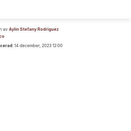
n av
Aylin Stefany Rodriguez
co
icerad
:
14 december, 2023 12:00