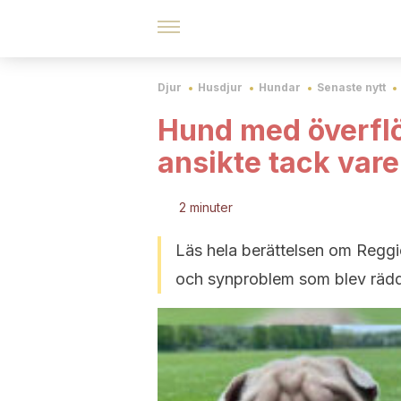
Djur
Husdjur
Hundar
Senaste nytt
Hund med överflö
ansikte tack vare
2 minuter
Läs hela berättelsen om Reggie
och synproblem som blev rädda