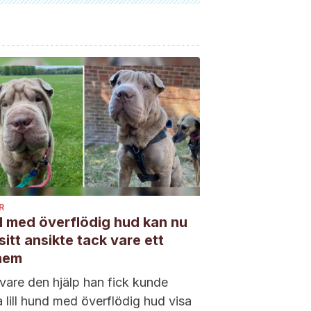
R
 med överflödig hud kan nu
sitt ansikte tack vare ett
hem
vare den hjälp han fick kunde
 lill hund med överflödig hud visa