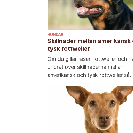
HUNDAR
Skillnader mellan amerikansk
tysk rottweiler
Om du gillar rasen rottweiler och h
undrat över skillnaderna mellan
amerikansk och tysk rottweiler så
kommer vi i den...