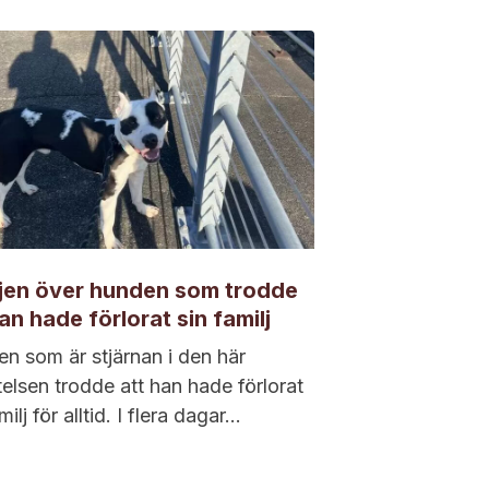
jen över hunden som trodde
an hade förlorat sin familj
n som är stjärnan i den här
telsen trodde att han hade förlorat
milj för alltid. I flera dagar...