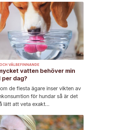
 OCH VÄLBEFINNANDE
mycket vatten behöver min
 per dag?
om de flesta ägare inser vikten av
nkonsumtion för hundar så är det
å lätt att veta exakt...