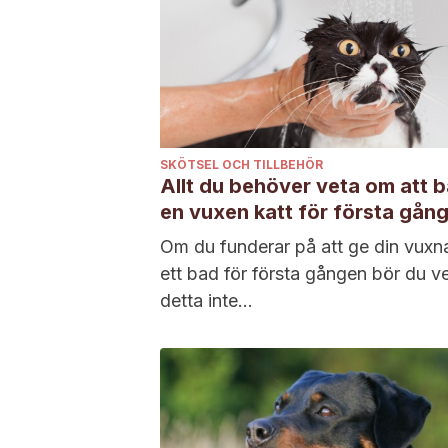
SKÖTSEL OCH TILLBEHÖR
Allt du behöver veta om att 
en vuxen katt för första gån
Om du funderar på att ge din vuxna
ett bad för första gången bör du ve
detta inte...