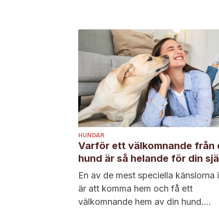
HUNDAR
Varför ett välkomnande från 
hund är så helande för din sjä
En av de mest speciella känslorna i 
är att komma hem och få ett
välkomnande hem av din hund....