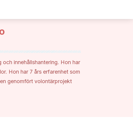
o
g och innehållshantering. Hon har
lor. Hon har 7 års erfarenhet som
ven genomfört volontärprojekt