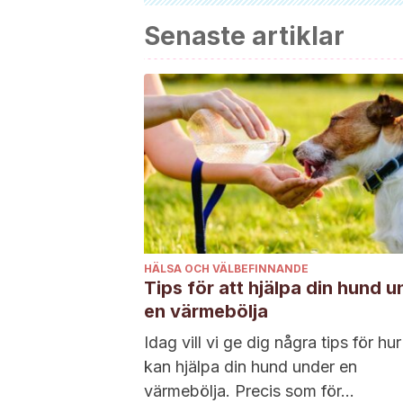
Senaste artiklar
HÄLSA OCH VÄLBEFINNANDE
Tips för att hjälpa din hund u
en värmebölja
Idag vill vi ge dig några tips för hu
kan hjälpa din hund under en
värmebölja. Precis som för...