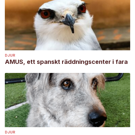
DJUR
AMUS, ett spanskt räddningscenter i fara
DJUR