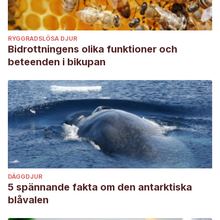
RYGGRADSLÖSA DJUR
Bidrottningens olika funktioner och
beteenden i bikupan
DÄGGDJUR
5 spännande fakta om den antarktiska
blåvalen