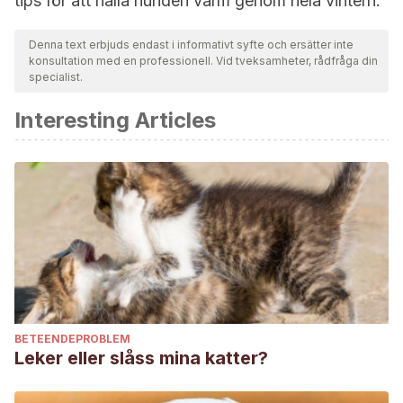
tips för att hålla hunden varm genom hela vintern.
Denna text erbjuds endast i informativt syfte och ersätter inte
konsultation med en professionell. Vid tveksamheter, rådfråga din
specialist.
Interesting Articles
BETEENDEPROBLEM
Leker eller slåss mina katter?