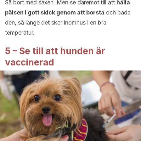
Så bort med saxen. Men se däremot till att
hålla
pälsen i gott skick genom att borsta
och bada
den, så länge det sker inomhus i en bra
temperatur.
5 – Se till att hunden är
vaccinerad