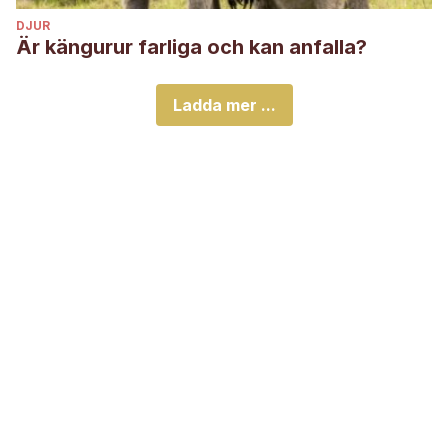
DJUR
Är kängurur farliga och kan anfalla?
Ladda mer ...