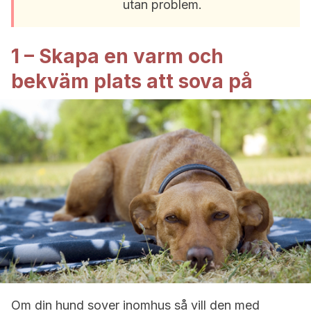
utan problem.
1 – Skapa en varm och
bekväm plats att sova på
Om din hund sover inomhus så vill den med