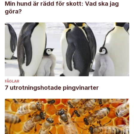
Min hund är rädd för skott: Vad ska jag
göra?
FÅGLAR
7 utrotningshotade pingvinarter