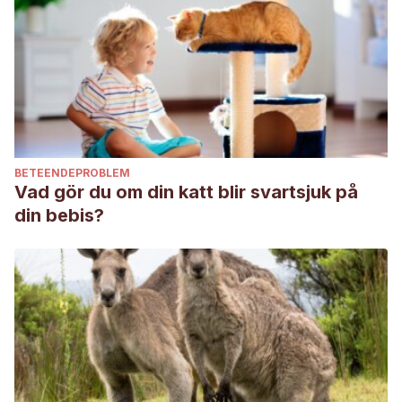
BETEENDEPROBLEM
Vad gör du om din katt blir svartsjuk på
din bebis?