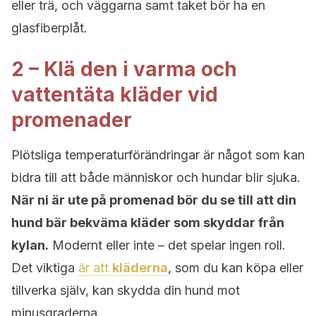
eller trä, och väggarna samt taket bör ha en
glasfiberplåt.
2 – Klä den i varma och
vattentäta kläder vid
promenader
Plötsliga temperaturförändringar är något som kan
bidra till att både människor och hundar blir sjuka.
När ni är ute på promenad bör du se till att din
hund bär bekväma kläder som skyddar från
kylan.
Modernt eller inte – det spelar ingen roll.
Det viktiga
är att
kläderna
, som du kan köpa eller
tillverka själv, kan skydda din hund mot
minusgraderna.