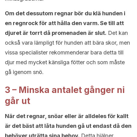
Om det dessutom regnar bör du klä hunden i
en regnrock för att hålla den varm. Se till att
djuret är torrt då promenaden är slut.
Det kan
också vara lämpligt för hunden att bära skor, men
vissa specialister rekommenderar bara detta till
djur med mycket känsliga fötter och som måste
gå igenom snö.
3 – Minska antalet gånger ni
går ut
När det regnar, snöar eller är alldeles för kallt
är det bäst att låta hunden gå ut endast då den
behöver uträtta sina behov.
Detta hjälper