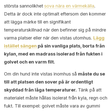
största sannolikhet
sova nära en värmekälla
.
Detta är dock inte optimalt eftersom den kommer
att lägga märke till en signifikant
temperaturskillnad när den befinner sig på mindre
varma platser eller när den vistas utomhus.
Lägg
istället sängen
på sin vanliga plats, borta från
kylan, med en madrass isolerad från fukten i
golvet och en varm filt.
Om din hund inte vistas inomhus så
måste du se
till att platsen den sover på är ordentligt
skyddad från låga temperaturer.
Tänk på att
materialet måste hållas isolerat från kyla, regn och
fukt. Till exempel: golvet måste vara av gummi