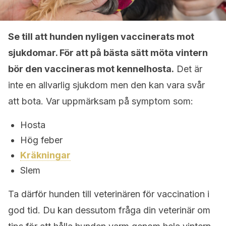
Se till att hunden nyligen vaccinerats mot
sjukdomar. För att på bästa sätt möta vintern
bör den vaccineras mot kennelhosta.
Det är
inte en allvarlig sjukdom men den kan vara svår
att bota. Var uppmärksam på symptom som:
Hosta
Hög feber
Kräkningar
Slem
Ta därför hunden till veterinären för vaccination i
god tid. Du kan dessutom fråga din veterinär om