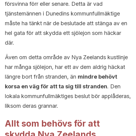
försvinna förr eller senare.
Detta är vad
tjänstemännen i Dunedins kommunfullmäktige
måste ha tänkt när de beslutade att stänga av en
hel gata för att skydda ett sjölejon som häckar
där.
Även om detta område av Nya Zeelands kustlinje
har många sjölejon, har ett av dem aldrig häckat
längre bort från stranden, än
mindre behövt
korsa en väg för att ta sig till stranden
. Den
lokala kommunfullmäktiges beslut bör applåderas,
liksom deras grannar.
Allt som behövs för att
skydda Nya Zeelands