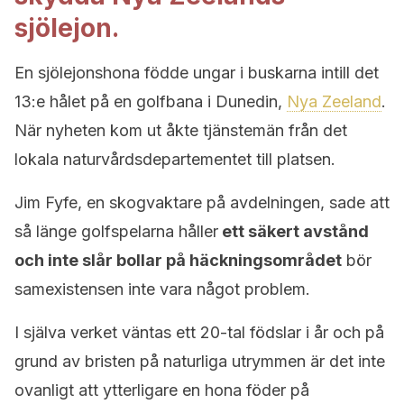
sjölejon.
En sjölejonshona födde ungar i buskarna intill det
13:e hålet på en golfbana i Dunedin,
Nya Zeeland
.
När nyheten kom ut åkte tjänstemän från det
lokala naturvårdsdepartementet till platsen.
Jim Fyfe, en skogvaktare på avdelningen, sade att
så länge golfspelarna håller
ett säkert avstånd
och inte slår bollar på häckningsområdet
bör
samexistensen inte vara något problem.
I själva verket väntas ett 20-tal födslar i år och på
grund av bristen på naturliga utrymmen är det inte
ovanligt att ytterligare en hona föder på