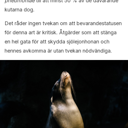
pneumoniae
till att minst 50 % av de dåvarande
kutarna dog.
Det råder ingen tvekan om att bevarandestatusen
för denna art är kritisk. Åtgärder som att stänga
en hel gata för att skydda sjölejonhonan och
hennes avkomma är utan tvekan nödvändiga.