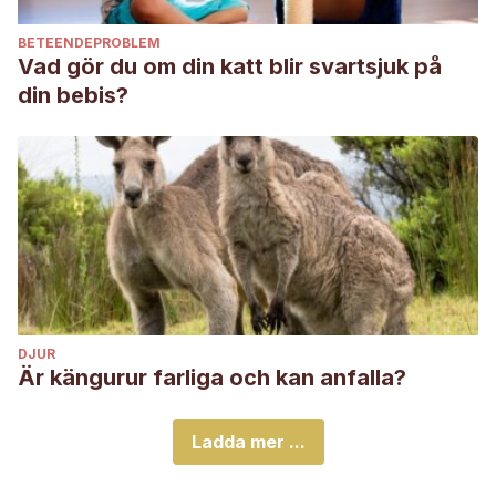
BETEENDEPROBLEM
Vad gör du om din katt blir svartsjuk på
din bebis?
DJUR
Är kängurur farliga och kan anfalla?
Ladda mer ...