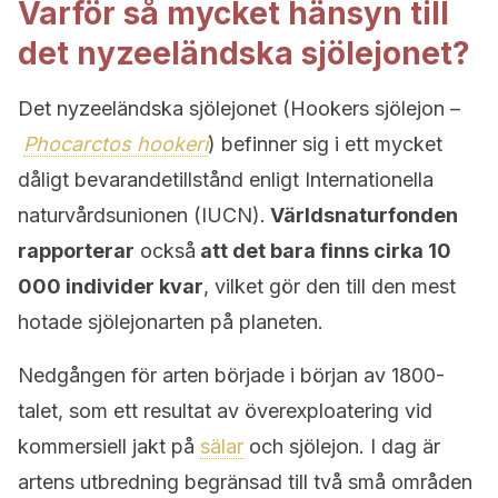
Varför så mycket hänsyn till
det nyzeeländska sjölejonet?
Det nyzeeländska sjölejonet (Hookers sjölejon –
Phocarctos hookeri
) befinner sig i ett mycket
dåligt bevarandetillstånd enligt Internationella
naturvårdsunionen (IUCN).
Världsnaturfonden
rapporterar
också
att det bara finns cirka 10
000 individer kvar
, vilket gör den till den mest
hotade sjölejonarten på planeten.
Nedgången för arten började i början av 1800-
talet, som ett resultat av överexploatering vid
kommersiell jakt på
sälar
och sjölejon. I dag är
artens utbredning begränsad till två små områden