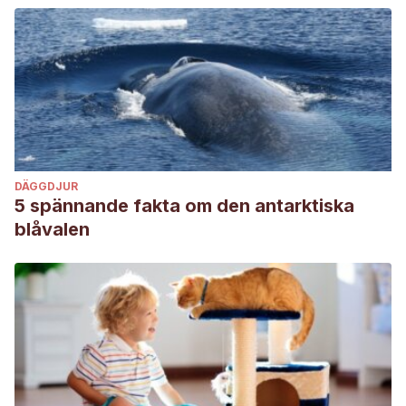
DÄGGDJUR
5 spännande fakta om den antarktiska
blåvalen