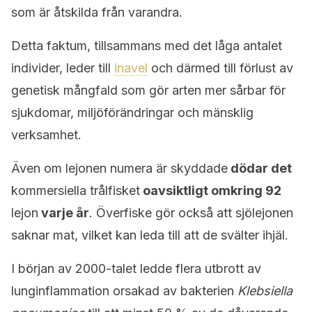
som är åtskilda från varandra.
Detta faktum, tillsammans med det låga antalet
individer, leder till
inavel
och därmed till förlust av
genetisk mångfald som gör arten mer sårbar för
sjukdomar, miljöförändringar och mänsklig
verksamhet.
Även om lejonen numera är skyddade
dödar
det
kommersiella trålfisket
oavsiktligt omkring 92
lejon
varje år
. Överfiske gör också att sjölejonen
saknar mat, vilket kan leda till att de svälter ihjäl.
I början av 2000-talet ledde flera utbrott av
lunginflammation orsakad av bakterien
Klebsiella