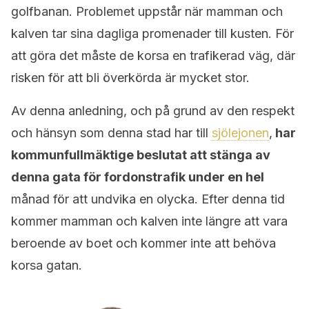
golfbanan.
Problemet uppstår när mamman och
kalven tar sina dagliga promenader till kusten. För
att göra det måste de korsa en trafikerad väg, där
risken för att bli överkörda är mycket stor.
Av denna anledning, och på grund av den respekt
och hänsyn som denna stad har till
sjölejonen
,
har
kommunfullmäktige beslutat att stänga av
denna gata för fordonstrafik under en hel
månad för att undvika en olycka. Efter denna tid
kommer mamman och kalven inte längre att vara
beroende av boet och kommer inte att behöva
korsa gatan.