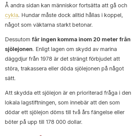
Å andra sidan kan människor fortsätta att gå och
cykla
. Hundar måste dock alltid hållas i koppel,
något som väktarna starkt betonar.
Dessutom
får ingen komma inom 20 meter från
sjölejonen
. Enligt lagen om skydd av marina
däggdjur från 1978 är det strängt förbjudet att
störa, trakassera eller döda sjölejonen på något
sätt.
Att skydda ett sjölejon är en prioriterad fråga i den
lokala lagstiftningen, som innebär att den som
dödar ett sjölejon döms till två års fängelse eller
böter på upp till 178 000 dollar.