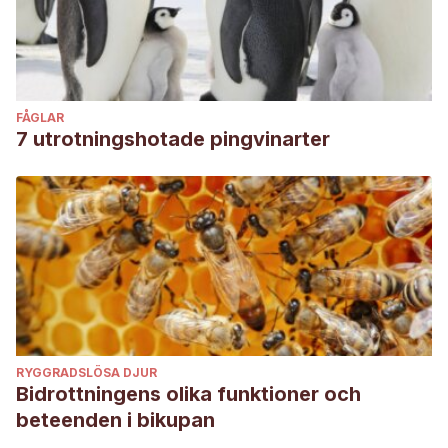
FÅGLAR
7 utrotningshotade pingvinarter
RYGGRADSLÖSA DJUR
Bidrottningens olika funktioner och
beteenden i bikupan