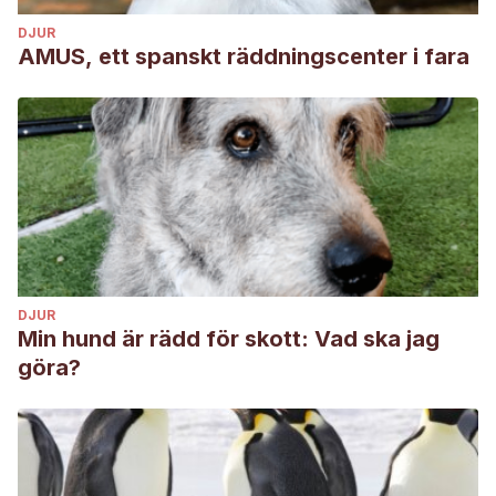
DJUR
AMUS, ett spanskt räddningscenter i fara
DJUR
Min hund är rädd för skott: Vad ska jag
göra?