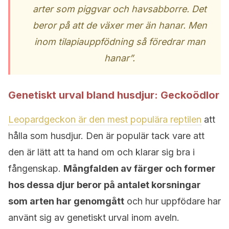
arter som piggvar och havsabborre. Det
beror på att de växer mer än hanar
. Men
inom tilapiauppfödning så föredrar man
hanar
”.
Genetiskt urval bland husdjur: Geckoödlor
Leopardgeckon är den mest populära reptilen
att
hålla som husdjur. Den är populär tack vare att
den är lätt att ta hand om och klarar sig bra i
fångenskap.
Mångfalden av färger och former
hos dessa djur beror på antalet korsningar
som arten har genomgått
och hur uppfödare har
använt sig av genetiskt urval inom aveln.