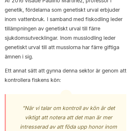
År 2016 visade Paulino Martinez, professor i
genetik, fördelarna som genetiskt urval erbjuder
inom vattenbruk. I samband med fiskodling leder
tillämpningen av genetiskt urval till färre
sjukdomsutvecklingar. Inom musslodling leder
genetiskt urval till att musslorna har färre giftiga
ämnen i sig.
Ett annat sätt att gynna denna sektor är genom att
kontrollera fiskens kön:
”När vi talar om kontroll av kön är det
viktigt att notera att det man är mer
intresserad av att föda upp honor inom