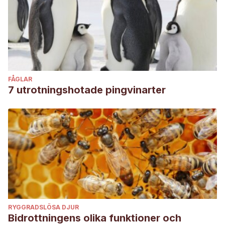
FÅGLAR
7 utrotningshotade pingvinarter
RYGGRADSLÖSA DJUR
Bidrottningens olika funktioner och