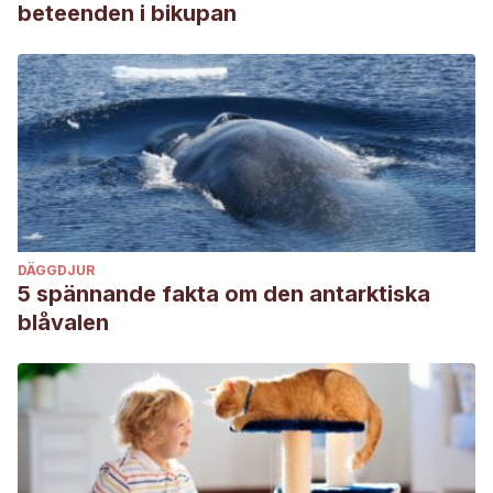
beteenden i bikupan
DÄGGDJUR
5 spännande fakta om den antarktiska
blåvalen