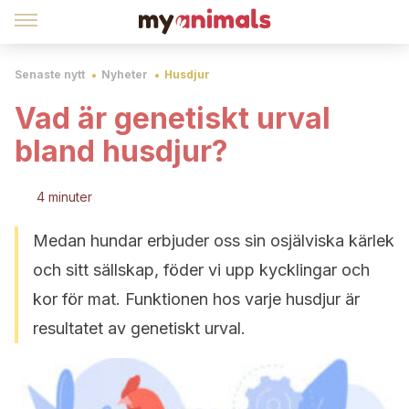
Senaste nytt
Nyheter
Husdjur
Vad är genetiskt urval
bland husdjur?
4 minuter
Medan hundar erbjuder oss sin osjälviska kärlek
och sitt sällskap, föder vi upp kycklingar och
kor för mat. Funktionen hos varje husdjur är
resultatet av genetiskt urval.