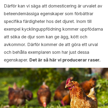
Därför kan vi säga att domesticering är urvalet av
beteendemässiga egenskaper som förbättrar
specifika färdigheter hos det djuret. Inom till
exempel kycklinguppfödning kommer uppfödarna
att söka de djur som kan ge ägg, kött och
avkommor. Därför kommer de att göra ett urval
och behålla exemplaren som har just dessa
egenskaper.
Det är så här vi producerar raser.