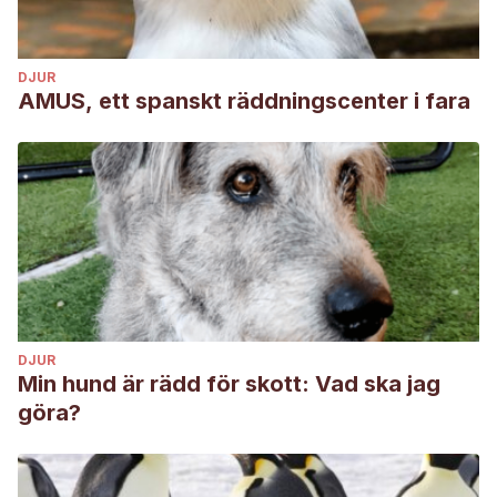
DJUR
AMUS, ett spanskt räddningscenter i fara
DJUR
Min hund är rädd för skott: Vad ska jag
göra?