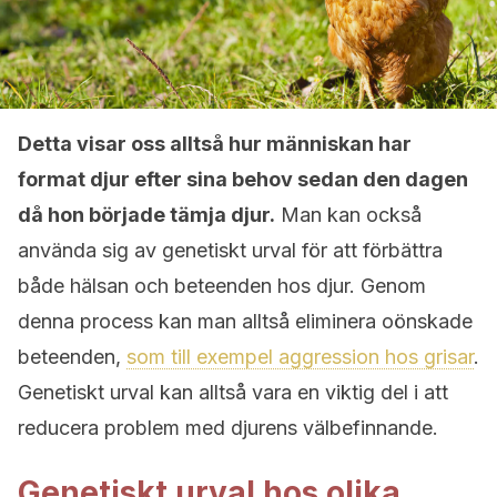
Detta visar oss alltså hur människan har
format djur efter sina behov sedan den dagen
då hon började tämja djur.
Man kan också
använda sig av genetiskt urval för att förbättra
både hälsan och beteenden hos djur. Genom
denna process kan man alltså eliminera oönskade
beteenden,
som till exempel aggression hos grisar
.
Genetiskt urval kan alltså vara en viktig del i att
reducera problem med djurens välbefinnande.
Genetiskt urval hos olika