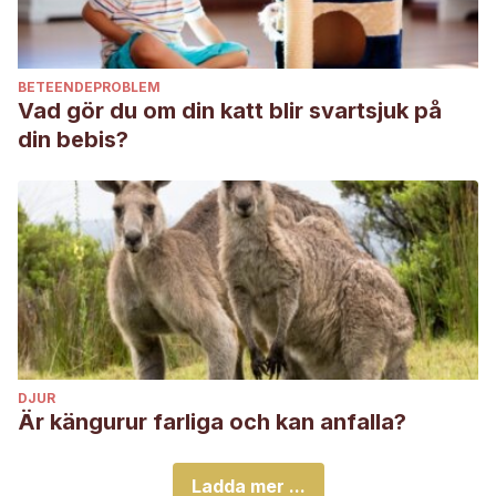
BETEENDEPROBLEM
Vad gör du om din katt blir svartsjuk på
din bebis?
DJUR
Är kängurur farliga och kan anfalla?
Ladda mer ...