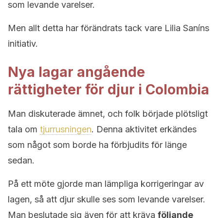
som levande varelser.
Men allt detta har förändrats tack vare Lilia Saníns
initiativ.
Nya lagar angående
rättigheter för djur i Colombia
Man diskuterade ämnet, och folk började plötsligt
tala om
tjurrusningen
. Denna aktivitet erkändes
som något som borde ha förbjudits för länge
sedan.
På ett möte gjorde man lämpliga korrigeringar av
lagen, så att djur skulle ses som levande varelser.
Man beslutade sig även för att kräva
följande