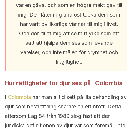
var en gåva, och som en högre makt gav till
mig. Den låter mig ändlöst tacka dem som
har varit ovillkorliga vänner till mig i livet.
Och den tillät mig att se mitt yrke som ett
sätt att hjälpa dem ses som levande
varelser, och inte målen för grymhet och
likgiltighet.
Hur rättigheter för djur ses på i Colombia
I
Colombia
har man alltid sett på illa behandling av
djur som bestraffning snarare än ett brott. Detta
eftersom Lag 84 från 1989 slog fast att den
juridiska definitionen av djur var som föremål, inte