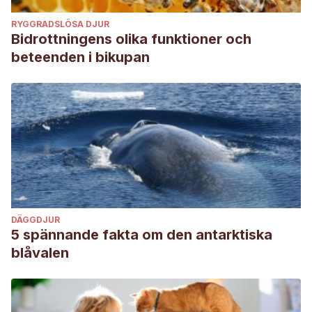
RYGGRADSLÖSA DJUR
Bidrottningens olika funktioner och
beteenden i bikupan
DÄGGDJUR
5 spännande fakta om den antarktiska
blåvalen