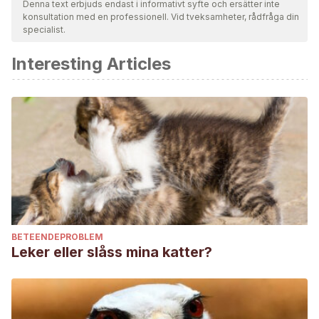
Denna text erbjuds endast i informativt syfte och ersätter inte
konsultation med en professionell. Vid tveksamheter, rådfråga din
specialist.
Interesting Articles
BETEENDEPROBLEM
Leker eller slåss mina katter?