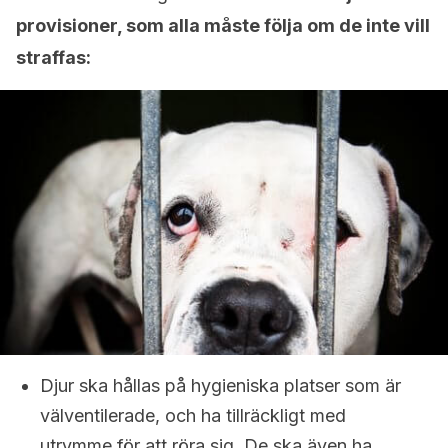
provisioner, som alla måste följa om de inte vill
straffas:
Djur ska hållas på hygieniska platser som är
välventilerade, och ha tillräckligt med
utrymme för att röra sig. De ska även ha