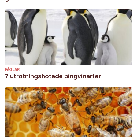
FÅGLAR
7 utrotningshotade pingvinarter