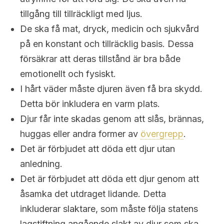
tillgång till tillräckligt med ljus.
De ska få mat, dryck, medicin och sjukvård
på en konstant och tillräcklig basis. Dessa
försäkrar att deras tillstånd är bra både
emotionellt och fysiskt.
I hårt väder måste djuren även få bra skydd.
Detta bör inkludera en varm plats.
Djur får inte skadas genom att slås, brännas,
huggas eller andra former av
övergrepp
.
Det är förbjudet att döda ett djur utan
anledning.
Det är förbjudet att döda ett djur genom att
åsamka det utdraget lidande. Detta
inkluderar slaktare, som måste följa statens
lagstiftning angående slakt av djur som ska