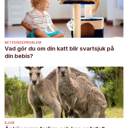
BETEENDEPROBLEM
Vad gör du om din katt blir svartsjuk på
din bebis?
DJUR