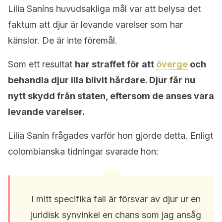
Lilia Saníns huvudsakliga mål var att belysa det
faktum att djur är levande varelser som har
känslor. De är inte föremål.
Som ett resultat
har straffet för att
överge
och
behandla djur illa blivit hårdare. Djur får nu
nytt skydd från staten, eftersom de anses vara
levande varelser.
Lilia Sanín frågades varför hon gjorde detta. Enligt
colombianska tidningar svarade hon:
I mitt specifika fall är försvar av djur ur en
juridisk synvinkel en chans som jag ansåg