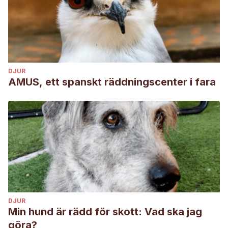
DJUR
AMUS, ett spanskt räddningscenter i fara
DJUR
Min hund är rädd för skott: Vad ska jag
göra?