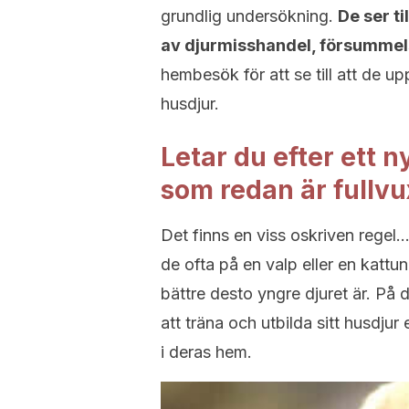
grundlig undersökning.
De ser ti
av djurmisshandel, försummel
hembesök för att se till att de u
husdjur.
Letar du efter ett 
som redan är fullv
Det finns en viss oskriven regel… 
de ofta på en valp eller en kattu
bättre desto yngre djuret är. På d
att träna och utbilda sitt husdju
i deras hem.