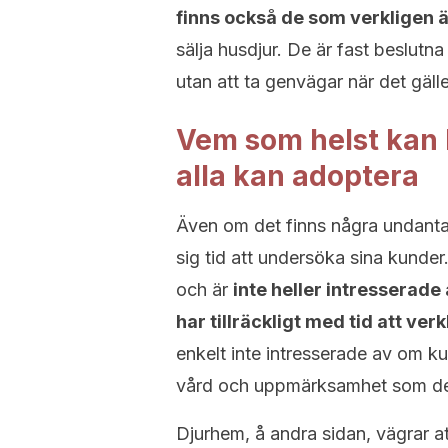
finns också de som verkligen ä
sälja husdjur. De är fast beslutna
utan att ta genvägar när det gälle
Vem som helst kan 
alla kan adoptera
Även om det finns några undantag,
sig tid att undersöka sina kunder.
och är
inte heller intresserade 
har tillräckligt med tid att ver
enkelt inte intresserade av om ku
vård och uppmärksamhet som de
Djurhem, å andra sidan, vägrar att