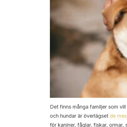
Det finns många familjer som vill 
och hundar är överlägset
de mes
för kaniner, fåglar, fiskar, ormar