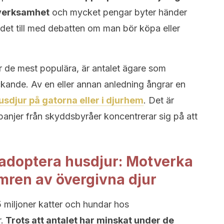
 verksamhet
och mycket pengar byter händer
 det till med debatten om man bör köpa eller
 de mest populära, är antalet ägare som
kande. Av en eller annan anledning ångrar en
sdjur på gatorna eller i djurhem
. Det är
njer från skyddsbyråer koncentrerar sig på att
t adoptera husdjur: Motverka
ren av övergivna djur
 miljoner katter och hundar hos
.
Trots att antalet har minskat under de