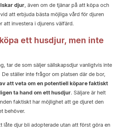
lskar djur
, även om de tjänar på att köpa och
 vid att erbjuda bästa möjliga vård för djuren
r att investera i djurens välfärd.
köpa ett husdjur, men inte
 tar de som säljer sällskapsdjur vanligtvis inte
 De ställer inte frågor om platsen där de bor,
av att veta om en potentiell köpare faktiskt
kligen ta hand om ett husdjur
. Säljare är helt
nden faktiskt har möjlighet att ge djuret den
t behöver.
 låte djur bli adopterade utan att först göra en