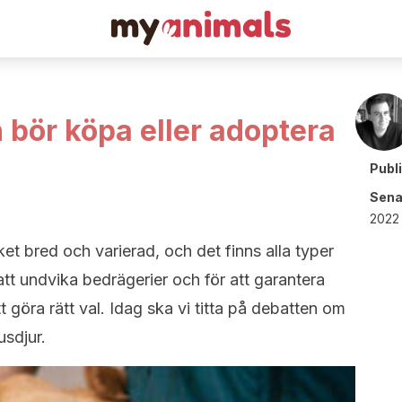
bör köpa eller adoptera
Publ
Sena
2022 
t bred och varierad, och det finns alla typer
att undvika bedrägerier och för att garantera
tt göra rätt val. Idag ska vi titta på debatten om
usdjur.