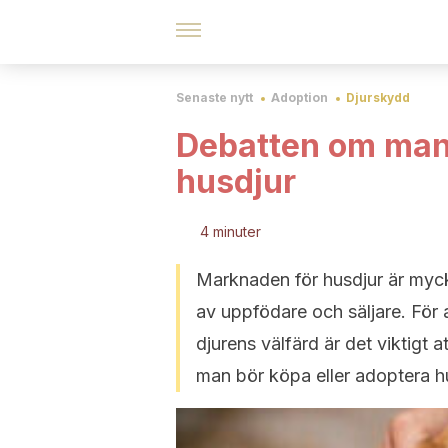
Senaste nytt
Adoption
Djurskydd
Debatten om man 
husdjur
4 minuter
Marknaden för husdjur är mycke
av uppfödare och säljare. För 
djurens välfärd är det viktigt a
man bör köpa eller adoptera h