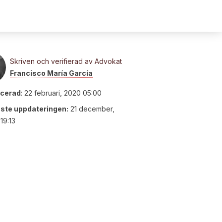
Skriven och verifierad av Advokat
Francisco María García
icerad
:
22 februari, 2020 05:00
ste uppdateringen:
21 december,
19:13