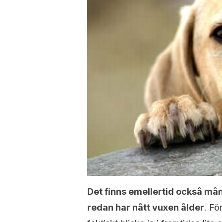
Det finns emellertid också må
redan har nått vuxen ålder
. Fö