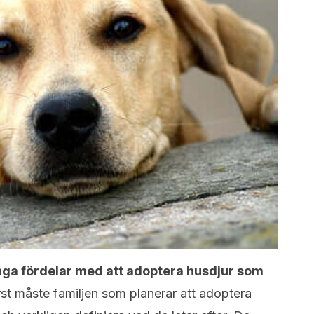
nga fördelar med att adoptera husdjur som
rst måste familjen som planerar att adoptera