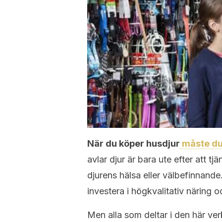
När du köper husdjur
måste du 
avlar djur är bara ute efter att tj
djurens hälsa eller välbefinnande.
investera i högkvalitativ näring 
Men alla som deltar i den här ve