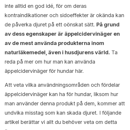
inte alltid en god idé, för om deras
kontraindikationer och sidoeffekter är okända kan
de påverka djuret på ett oönskat sätt.
På grund
av dess egenskaper är äppelcidervinäger en
av de mest använda produkterna inom
naturläkemedel, även i husdjurens värld.
Ta
reda på mer om hur man kan använda
äppelcidervinäger för hundar här.
Att veta vilka användningsområden och fördelar
äppelcidervinäger kan ha för hundar, liksom hur
man använder denna produkt på dem, kommer att
undvika misstag som kan skada djuret. I följande
artikel berättar vi allt du behöver veta om detta