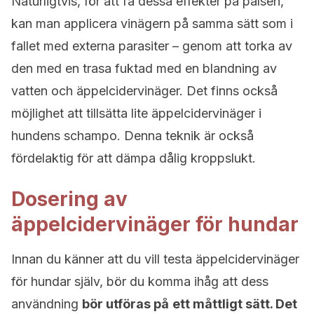
Naturligtvis, för att få dessa effekter på pälsen,
kan man applicera vinägern på samma sätt som i
fallet med externa parasiter – genom att torka av
den med en trasa fuktad med en blandning av
vatten och äppelcidervinäger. Det finns också
möjlighet att tillsätta lite äppelcidervinäger i
hundens schampo. Denna teknik är också
fördelaktig för att dämpa dålig kroppslukt.
Dosering av
äppelcidervinäger för hundar
Innan du känner att du vill testa äppelcidervinäger
för hundar själv, bör du komma ihåg att dess
användning
bör utföras på
ett måttligt sätt. Det