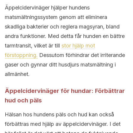
Äppelcidervinäger hjälper hundens
matsmältningssystem genom att eliminera
skadliga bakterier och reglera magsyran, bland
andra funktioner. Med detta får hunden en bättre
tarmtransit, vilket är till
stor hjälp mot
förstoppning.
Dessutom förhindrar det irriterande
gaser och gynnar ditt husdjurs matsmältning i
allmänhet.
Äppelcidervinäger för hundar: Förbättrar
hud och päls
Hälsan hos hundens päls och hud kan också
förbättras med hjälp av äppelcidervinäger. I det