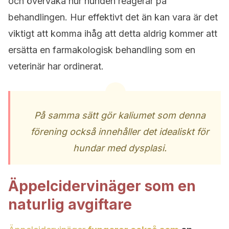
och övervaka hur hunden reagerar på
behandlingen. Hur effektivt det än kan vara är det
viktigt att komma ihåg att detta aldrig kommer att
ersätta en farmakologisk behandling som en
veterinär har ordinerat.
På samma sätt gör kaliumet som denna
förening också innehåller det idealiskt för
hundar med dysplasi.
Äppelcidervinäger som en
naturlig avgiftare