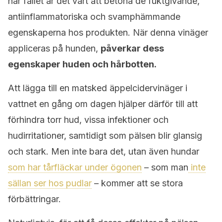
här fallet är det värt att betona de fuktgivande,
antiinflammatoriska och svamphämmande
egenskaperna hos produkten. När denna vinäger
appliceras på hunden,
påverkar dess
egenskaper huden och hårbotten.
Att lägga till en matsked äppelcidervinäger i
vattnet en gång om dagen hjälper därför till att
förhindra torr hud, vissa infektioner och
hudirritationer, samtidigt som pälsen blir glansig
och stark. Men inte bara det, utan även hundar
som har tårfläckar under ögonen
– som man
inte
sällan ser hos pudlar
– kommer att se stora
förbättringar.