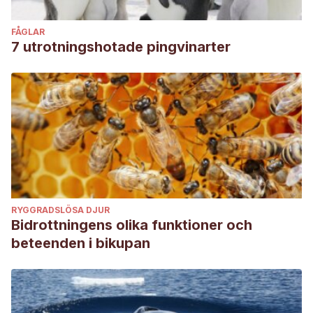
FÅGLAR
7 utrotningshotade pingvinarter
RYGGRADSLÖSA DJUR
Bidrottningens olika funktioner och
beteenden i bikupan