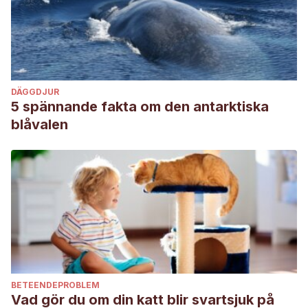
DÄGGDJUR
5 spännande fakta om den antarktiska
blåvalen
BETEENDEPROBLEM
Vad gör du om din katt blir svartsjuk på