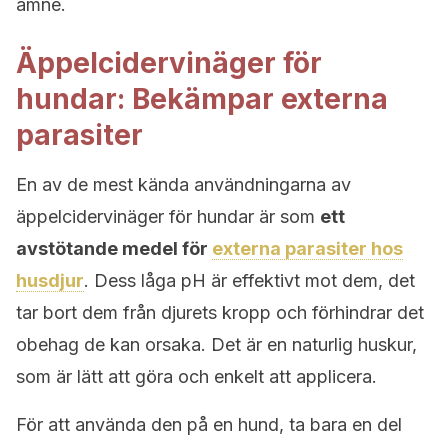
ämne.
Äppelcidervinäger för
hundar: Bekämpar externa
parasiter
En av de mest kända användningarna av
äppelcidervinäger för hundar är som
ett
avstötande medel för
externa parasiter hos
husdjur
. Dess låga pH är effektivt mot dem, det
tar bort dem från djurets kropp och förhindrar det
obehag de kan orsaka. Det är en naturlig huskur,
som är lätt att göra och enkelt att applicera.
För att använda den på en hund, ta bara en del