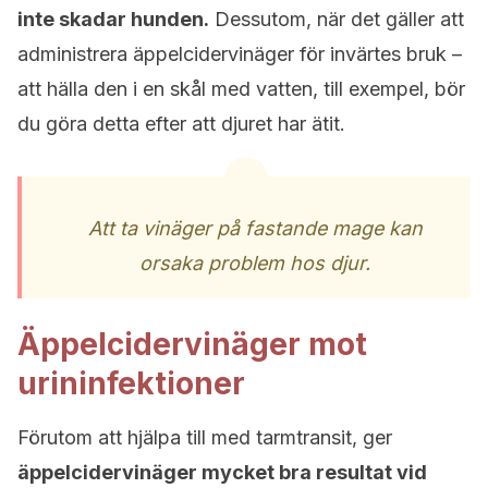
inte skadar hunden.
Dessutom, när det gäller att
administrera äppelcidervinäger för invärtes bruk –
att hälla den i en skål med vatten, till exempel, bör
du göra detta efter att djuret har ätit.
Att ta vinäger på fastande mage kan
orsaka problem hos djur.
Äppelcidervinäger mot
urininfektioner
Förutom att hjälpa till med tarmtransit, ger
äppelcidervinäger mycket bra resultat vid