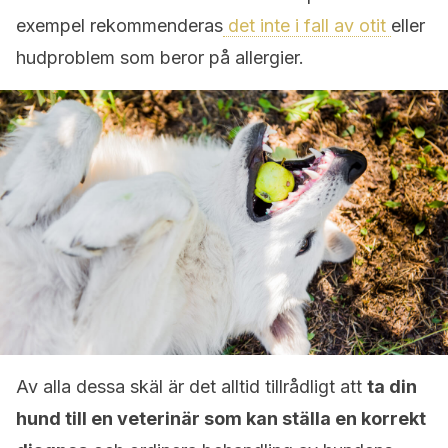
exempel rekommenderas
det inte i fall av otit
eller
hudproblem som beror på allergier.
Av alla dessa skäl är det alltid tillrådligt att
ta din
hund till en veterinär som kan ställa en korrekt