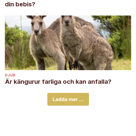
din bebis?
DJUR
Är kängurur farliga och kan anfalla?
Ladda mer ...