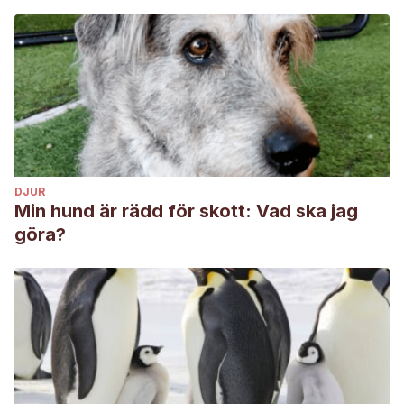
DJUR
Min hund är rädd för skott: Vad ska jag
göra?