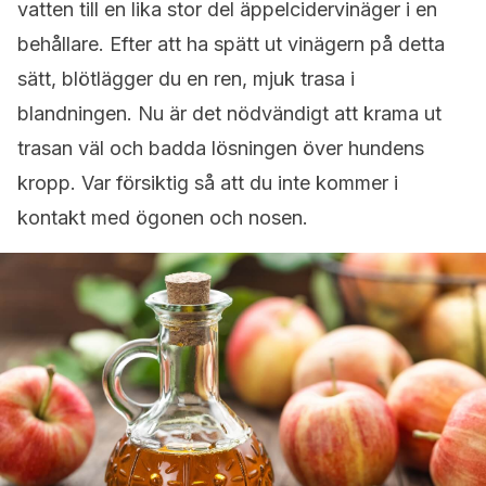
vatten till en lika stor del äppelcidervinäger i en
behållare. Efter att ha spätt ut vinägern på detta
sätt, blötlägger du en ren, mjuk trasa i
blandningen. Nu är det nödvändigt att krama ut
trasan väl och badda lösningen över hundens
kropp. Var försiktig så att du inte kommer i
kontakt med ögonen och nosen.