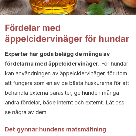
Fördelar med
äppelcidervinäger för hundar
Experter har goda belägg de många av
fördelarna med äppelcidervinäger.
För hundar
kan användningen av äppelcidervinäger, förutom
att fungera som en av de bästa huskurerna för att
behandla externa parasiter, ge hunden många
andra fördelar, både internt och externt. Låt oss
se några av dem.
Det gynnar hundens matsmältning