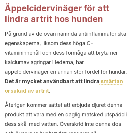
Äppelcidervinäger för att
lindra artrit hos hunden
På grund av de ovan nämnda antiinflammatoriska
egenskaperna, liksom dess höga C-
vitamininnehåll och dess förmåga att bryta ner
kalciumavlagringar i lederna, har
äppelcidervinäger en annan stor fördel för hundar.
Det är mycket användbart att
lindra
smärtan
orsakad av artrit
.
Återigen kommer sättet att erbjuda djuret denna
produkt att vara med en daglig matsked utspädd i
dess skål med vatten. Överskrid inte denna dos