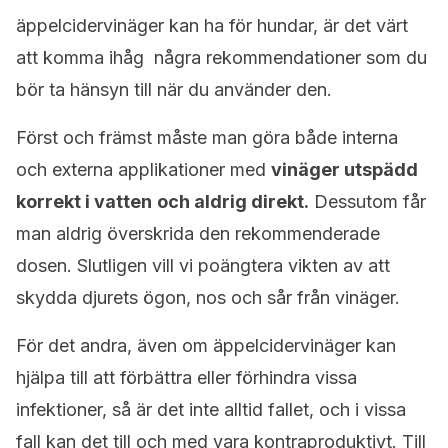
äppelcidervinäger kan ha för hundar, är det värt
att komma ihåg några rekommendationer som du
bör ta hänsyn till när du använder den.
Först och främst måste man göra både interna
och externa applikationer med
vinäger
utspädd
korrekt i vatten
och aldrig direkt.
Dessutom får
man aldrig överskrida den rekommenderade
dosen. Slutligen vill vi poängtera vikten av att
skydda djurets ögon, nos och sår från vinäger.
För det andra, även om äppelcidervinäger kan
hjälpa till att förbättra eller förhindra vissa
infektioner, så är det inte alltid fallet, och i vissa
fall kan det till och med vara kontraproduktivt. Till