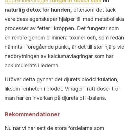
Äppelcidervinäger
fungerar också som
en
naturlig detox för hunden,
eftersom det tack
vare dess egenskaper hjälper till med metaboliska
processer av fetter i kroppen. Det fungerar som
en renare genom eliminera toxiner och, som redan
nämnts i föregående punkt, är det till stor hjälp vid
nedbrytningen av kalciumavlagringar som har
ackumulerats i lederna.
Utöver detta gynnar det djurets blodcirkulation,
liksom renheten i blodet. Vinäger i rätt doser tror
man har en inverkan på djurets pH-balans.
Rekommendationer
Nu när vi har sett de stora fördelarna som