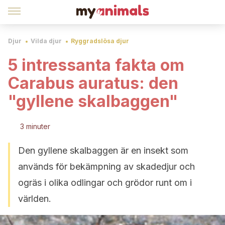
Djur
Vilda djur
Ryggradslösa djur
5 intressanta fakta om
Carabus auratus: den
"gyllene skalbaggen"
3 minuter
Den gyllene skalbaggen är en insekt som
används för bekämpning av skadedjur och
ogräs i olika odlingar och grödor runt om i
världen.