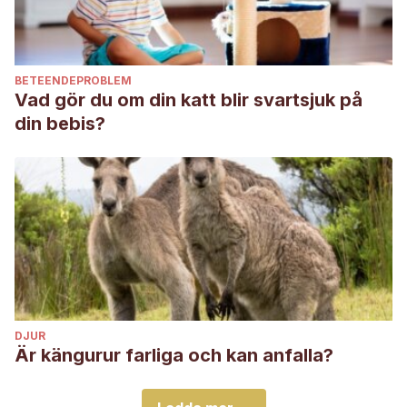
BETEENDEPROBLEM
Vad gör du om din katt blir svartsjuk på
din bebis?
DJUR
Är kängurur farliga och kan anfalla?