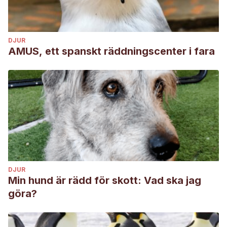
DJUR
AMUS, ett spanskt räddningscenter i fara
DJUR
Min hund är rädd för skott: Vad ska jag
göra?