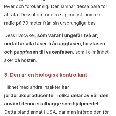
lever och förökar sig. Den lämnar dessa bara för
att äta. Dessutom rör den sig endast inom en
radie på 70 meter från sin ursprungliga bas.
Dess livscykel,
som varar i ungefär två år,
omfattar alla faser från äggfasen, larvfasen
och puppfasen till vuxenfasen
, som i allmänhet
sker på hösten.
3. Den är en biologisk kontrollant
I likhet med andra insekter
har
jordbruksproducenter i olika delar av världen
använt denna skalbagge som hjälpmedel
.
Detta bland annat i USA, där man införde den för