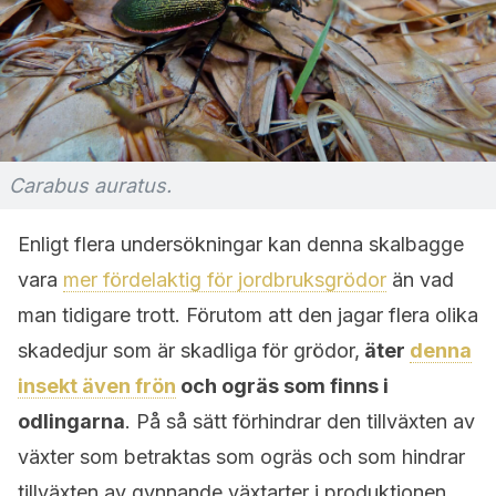
Carabus auratus.
Enligt flera undersökningar kan denna skalbagge
vara
mer fördelaktig för jordbruksgrödor
än vad
man tidigare trott. Förutom att den jagar flera olika
skadedjur som är skadliga för grödor,
äter
denna
insekt även frön
och ogräs som finns i
odlingarna
. På så sätt förhindrar den tillväxten av
växter som betraktas som ogräs och som hindrar
tillväxten av gynnande växtarter i produktionen.