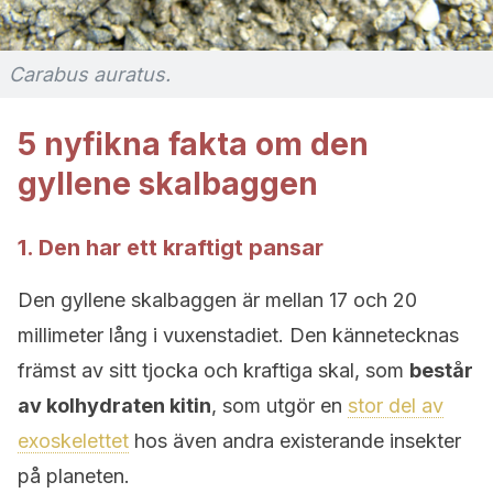
Carabus auratus.
5 nyfikna fakta om den
gyllene skalbaggen
1. Den har ett kraftigt pansar
Den gyllene skalbaggen är mellan 17 och 20
millimeter lång i vuxenstadiet. Den kännetecknas
främst av sitt tjocka och kraftiga skal, som
består
av kolhydraten kitin
, som utgör en
stor del av
exoskelettet
hos även andra existerande insekter
på planeten.