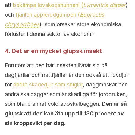
att
bekämpa lövskogsnunnanl (
Lymantria dispar
)
och
fjärilen äpplerödgumpen (
Euproctis
chrysorrhoea
), som orsakar stora ekonomiska
förluster i denna sektor av ekonomin.
4. Det är en mycket glupsk insekt
Förutom att den här insekten livnär sig på
dagfjärilar och nattfjärilar är den också ett rovdjur
för
andra skadedjur som sniglar
, daggmaskar och
andra skalbaggar som är skadliga för jordbruken,
som bland annat coloradoskalbaggen.
Den är så
glupsk att den kan äta upp till 130 procent av
sin kroppsvikt per dag.