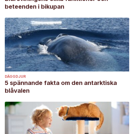
beteenden i bikupan
DÄGGDJUR
5 spännande fakta om den antarktiska
blåvalen