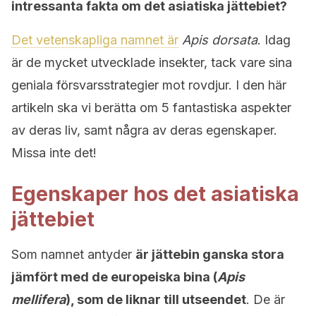
intressanta fakta om det asiatiska jättebiet?
Det vetenskapliga namnet är
Apis dorsata
. Idag
är de mycket utvecklade insekter, tack vare sina
geniala försvarsstrategier mot rovdjur. I den här
artikeln ska vi berätta om 5 fantastiska aspekter
av deras liv, samt några av deras egenskaper.
Missa inte det!
Egenskaper hos det asiatiska
jättebiet
Som namnet antyder
är jättebin ganska stora
jämfört med de europeiska bina (
Apis
mellifera
), som de liknar till utseendet
. De är