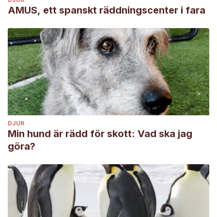
AMUS, ett spanskt räddningscenter i fara
DJUR
Min hund är rädd för skott: Vad ska jag
göra?