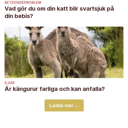
BETEENDEPROBLEM
Vad gör du om din katt blir svartsjuk på
din bebis?
DJUR
Är kängurur farliga och kan anfalla?
Ladda mer ...