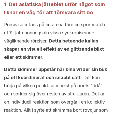
1. Det asiatiska jättebiet utför något som
liknar en våg för att försvara sitt bo
Precis som fans på en arena före en sportmatch
utför jättehonungsbin vissa synkroniserade
vågliknande rörelser.
Detta beteende kallas
skapar en visuell effekt av en glittrande blixt
eller ett skimmer.
Detta skimmer uppstår när bina vrider sin buk
på ett koordinerat och snabbt sätt
. Det kan
börja på vilken punkt som helst på boets “ridå”
och sprider sig över resten av strukturen. Det är
en individuell reaktion som övergår i en kollektiv
reaktion. Allt i syfte att skrämma bort rovdjur som