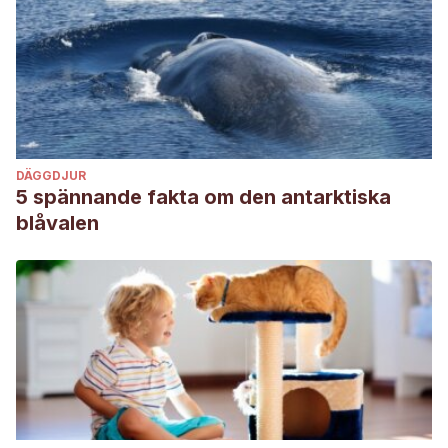
DÄGGDJUR
5 spännande fakta om den antarktiska
blåvalen