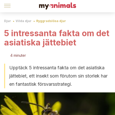
Djur
Vilda djur
Ryggradslösa djur
5 intressanta fakta om det
asiatiska jättebiet
4 minuter
Upptäck 5 intressanta fakta om det asiatiska
jättebiet, ett insekt som förutom sin storlek har
en fantastisk försvarsstrategi.