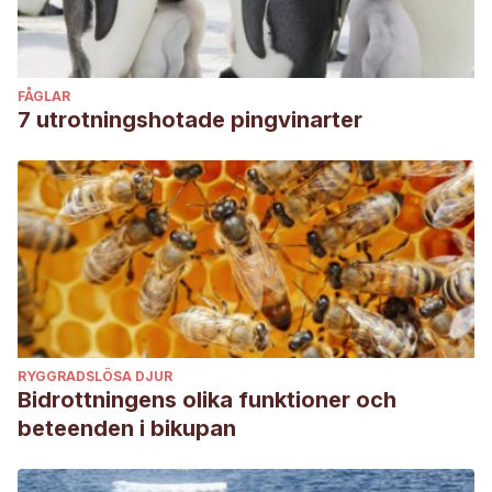
FÅGLAR
7 utrotningshotade pingvinarter
RYGGRADSLÖSA DJUR
Bidrottningens olika funktioner och
beteenden i bikupan