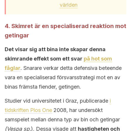
världen
4. Skimret är en specialiserad reaktion mot
getingar
Det visar sig att bina inte skapar denna
skimrande effekt som ett svar
på hot som
fåglar
. Snarare verkar detta defensiva beteende
vara en specialiserad försvarsstrategi mot en av
binas främsta fiender, getingen.
Studier vid universitetet i Graz, publicerade
i
tidskriften Plos One
2008, har undersökt
samspelet mellan denna typ av bin och getingar
(Vespa sp.
). Dessa visade att
hastigheten och