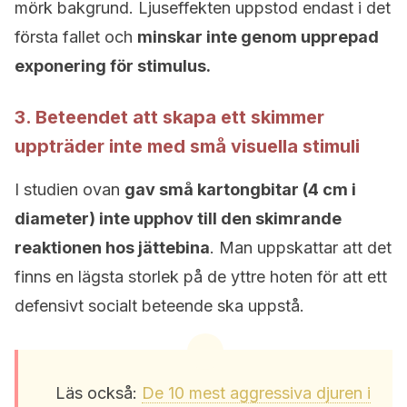
mörk bakgrund. Ljuseffekten uppstod endast i det
första fallet och
minskar inte genom upprepad
exponering för stimulus.
3. Beteendet att skapa ett skimmer
uppträder inte med små visuella stimuli
I studien ovan
gav små kartongbitar (4 cm i
diameter) inte upphov till den skimrande
reaktionen hos jättebina
. Man uppskattar att det
finns en lägsta storlek på de yttre hoten för att ett
defensivt socialt beteende ska uppstå.
Läs också:
De 10 mest aggressiva djuren i