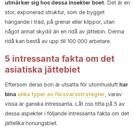
utmärker sig hos dessa insekter boet
. Det är en
stor, exponerad struktur, som de bygget
hängande i träd, på grenar eller klippor, utan
något annat skydd än en ridå av jättebin. Denna
ridå kan bestå av upp till 100 000 arbetare.
5 intressanta fakta om det
asiatiska jättebiet
Eftersom deras bon är utsatta för utomhusluft
har
bina
olika typer av försvarsstrategier
, varav
vissa är ganska intressanta. Låt oss titta på 5 av
dessa aspekter i följande intressanta fakta om det
jättelika honungsbiet.