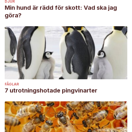
DJUR
Min hund är rädd för skott: Vad ska jag
göra?
FÅGLAR
7 utrotningshotade pingvinarter