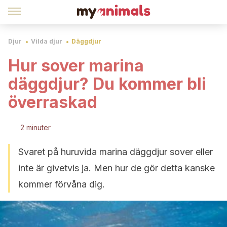
Djur
Vilda djur
Däggdjur
Hur sover marina
däggdjur? Du kommer bli
överraskad
2 minuter
Svaret på huruvida marina däggdjur sover eller
inte är givetvis ja. Men hur de gör detta kanske
kommer förvåna dig.