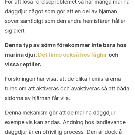
För att lösa rörelseproblemet så har många marina
däggdjur något som gör att en del av hjärnan
sover samtidigt som den andra hemisfären håller
sig alert.
Denna typ av sömn förekommer inte bara hos
marina djur.
Det finns också hos fåglar
och
vissa reptiler.
Forskningen har visat att de olika hemisfärerna
turas om att aktiveras och avaktiveras så att båda
sidorna av hjärnan får vila.
Denna mekanism gör att de marina däggdjur
exempelvis kan andas. Andning hos landlevande
däggdjur är en ofrivillig process. Den är dock å