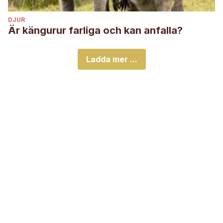
DJUR
Är kängurur farliga och kan anfalla?
Ladda mer ...