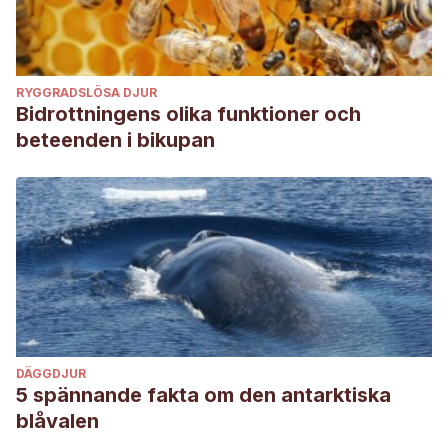
RYGGRADSLÖSA DJUR
Bidrottningens olika funktioner och
beteenden i bikupan
DÄGGDJUR
5 spännande fakta om den antarktiska
blåvalen