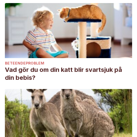
BETEENDEPROBLEM
Vad gör du om din katt blir svartsjuk på
din bebis?