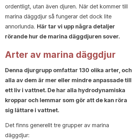
ordentligt, utan även djuren. När det kommer till
marina däggdjur så fungerar det dock lite
annorlunda.
Här tar vi upp några detaljer
rörande hur de marina däggdjuren sover.
Arter av marina däggdjur
Denna djurgrupp omfattar 130 olika arter, och
alla av dem är mer eller mindre anpassade till
ett liv i vattnet. De har alla hydrodynamiska
kroppar och lemmar som gör att de kan röra
sig lättare i vattnet.
Det finns generellt tre grupper av marina
däggdjur: