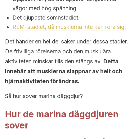
vågor med hög spänning.
Det djupaste sömnstadiet.
REM-stadiet, då musklerna inte kan röra sig
.
Det händer en hel del saker under dessa stadier.
De frivilliga rörelserna och den muskulära
aktiviteten minskar tills den stängs av.
Detta
innebär att musklerna slappnar av helt och
hjärnaktiviteten förändras.
Så hur sover marina däggdjur?
Hur de marina däggdjuren
sover