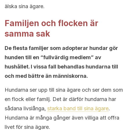
älska sina ägare.
Familjen och flocken är
samma sak
De flesta familjer som adopterar hundar gör
hunden till en “fullvärdig medlem” av
hushållet. I vissa fall behandlas hundarna till
och med bättre än människorna.
Hundarna ser upp till sina ägare och ser dem som
en flock eller familj. Det är därför hundarna har
sådana livslånga,
starka band till sina ägare
.
Hundarna är många gånger även villiga att offra
livet för sina ägare.