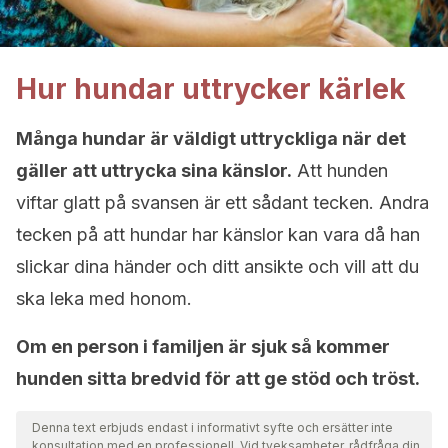
Hur hundar uttrycker kärlek
Många hundar är väldigt uttryckliga när det
gäller att uttrycka sina känslor.
Att hunden
viftar glatt på svansen är ett sådant tecken. Andra
tecken på att hundar har känslor kan vara då han
slickar dina händer och ditt ansikte och vill att du
ska leka med honom.
Om en person i familjen är sjuk så kommer
hunden sitta bredvid för att ge stöd och tröst.
Denna text erbjuds endast i informativt syfte och ersätter inte
konsultation med en professionell. Vid tveksamheter, rådfråga din