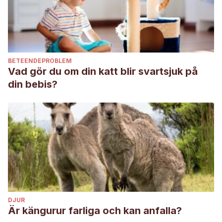
BETEENDEPROBLEM
Vad gör du om din katt blir svartsjuk på
din bebis?
DJUR
Är kängurur farliga och kan anfalla?