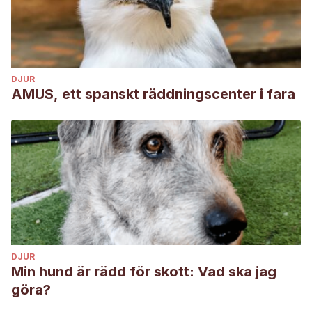
DJUR
AMUS, ett spanskt räddningscenter i fara
DJUR
Min hund är rädd för skott: Vad ska jag
göra?