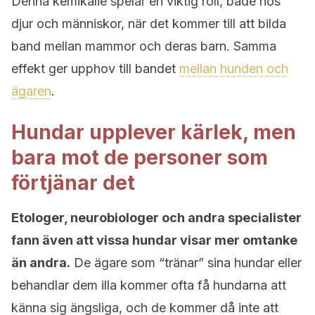
Denna kemikalie spelar en viktig roll, både hos
djur och människor, när det kommer till att bilda
band mellan mammor och deras barn. Samma
effekt ger upphov till bandet
mellan hunden och
ägaren
.
Hundar upplever kärlek, men
bara mot de personer som
förtjänar det
Etologer, neurobiologer och andra specialister
fann även att vissa hundar visar mer omtanke
än andra.
De ägare som “tränar” sina hundar eller
behandlar dem illa kommer ofta få hundarna att
känna sig ängsliga, och de kommer då inte att