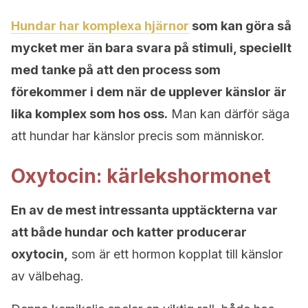
Hundar har komplexa hjärnor
som kan göra så
mycket mer än bara svara på stimuli, speciellt
med tanke på att den process som
förekommer i dem när de upplever känslor är
lika komplex som hos oss.
Man kan därför säga
att hundar har känslor precis som människor.
Oxytocin: kärlekshormonet
En av de mest intressanta upptäckterna var
att både hundar och katter producerar
oxytocin,
som är ett hormon kopplat till känslor
av välbehag.