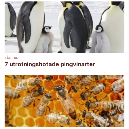
FÅGLAR
7 utrotningshotade pingvinarter