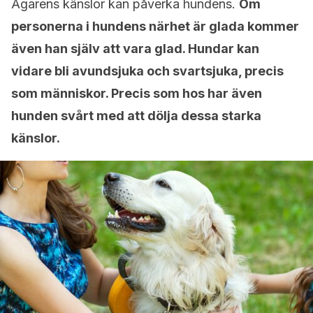
Ägarens känslor kan påverka hundens.
Om
personerna i hundens närhet är glada kommer
även han själv att vara glad. Hundar kan
vidare bli avundsjuka och svartsjuka, precis
som människor. Precis som hos har även
hunden svårt med att dölja dessa starka
känslor.