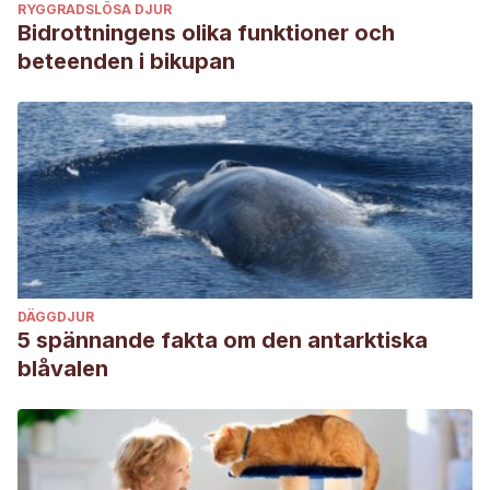
RYGGRADSLÖSA DJUR
Bidrottningens olika funktioner och
beteenden i bikupan
DÄGGDJUR
5 spännande fakta om den antarktiska
blåvalen