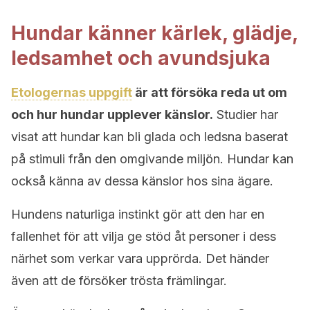
Hundar känner kärlek, glädje,
ledsamhet och avundsjuka
Etologernas uppgift
är att försöka reda ut om
och hur hundar upplever känslor.
Studier har
visat att hundar kan bli glada och ledsna baserat
på stimuli från den omgivande miljön. Hundar kan
också känna av dessa känslor hos sina ägare.
Hundens naturliga instinkt gör att den har en
fallenhet för att vilja ge stöd åt personer i dess
närhet som verkar vara upprörda. Det händer
även att de försöker trösta främlingar.