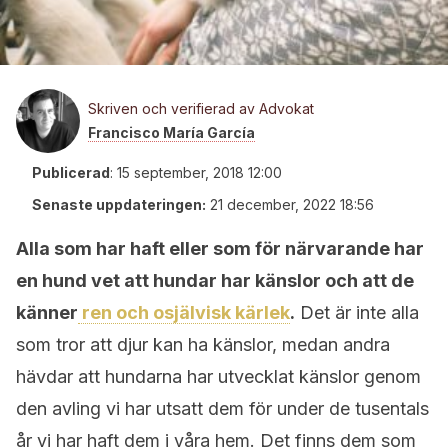
Skriven och verifierad av Advokat
Francisco María García
Publicerad
:
15 september, 2018 12:00
Senaste uppdateringen:
21 december, 2022 18:56
Alla som har haft eller som för närvarande har
en hund vet att hundar har känslor och att de
känner
ren och osjälvisk kärlek
.
Det är inte alla
som tror att djur kan ha känslor, medan andra
hävdar att hundarna har utvecklat känslor genom
den avling vi har utsatt dem för under de tusentals
år vi har haft dem i våra hem. Det finns dem som