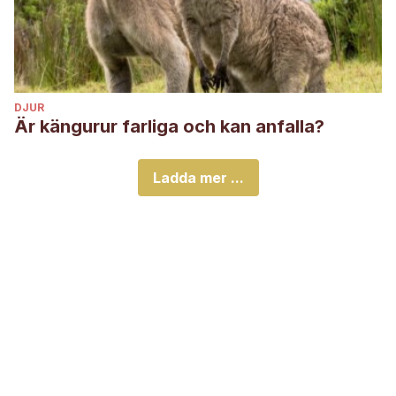
DJUR
Är kängurur farliga och kan anfalla?
Ladda mer ...