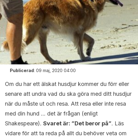
Publicerad
:
09 maj, 2020 04:00
Om du har ett älskat husdjur kommer du förr eller
senare att undra vad du ska göra med ditt husdjur
när du måste ut och resa. Att resa eller inte resa
med din hund … det är frågan (enligt
Shakespeare).
Svaret är: ”Det beror på”
. Läs
vidare för att ta reda på allt du behöver veta om