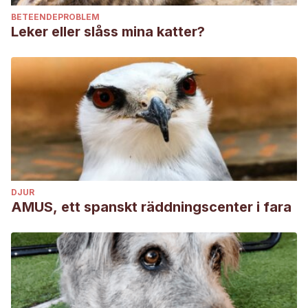
BETEENDEPROBLEM
Leker eller slåss mina katter?
DJUR
AMUS, ett spanskt räddningscenter i fara