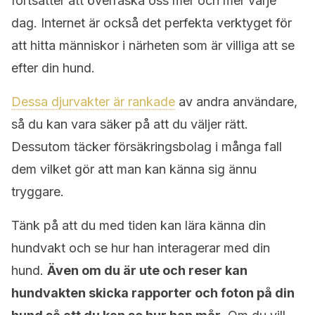
fortsätter att överraska oss mer och mer varje
dag. Internet är också det perfekta verktyget för
att hitta människor i närheten som är villiga att se
efter din hund.
Dessa djurvakter är rankade
av andra användare,
så du kan vara säker på att du väljer rätt.
Dessutom täcker försäkringsbolag i många fall
dem vilket gör att man kan känna sig ännu
tryggare.
Tänk på att du med tiden kan lära känna din
hundvakt och se hur han interagerar med din
hund.
Även om du är ute och reser kan
hundvakten skicka rapporter och foton på din