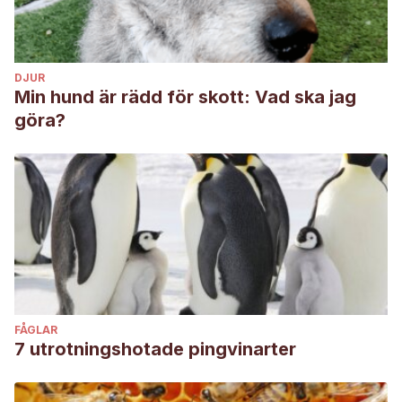
DJUR
Min hund är rädd för skott: Vad ska jag
göra?
FÅGLAR
7 utrotningshotade pingvinarter