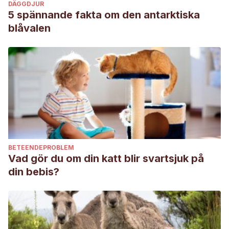
DÄGGDJUR
5 spännande fakta om den antarktiska
blåvalen
BETEENDEPROBLEM
Vad gör du om din katt blir svartsjuk på
din bebis?