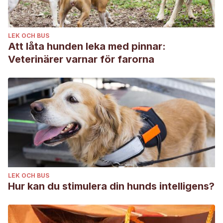
LEK OCH BUS
Att låta hunden leka med pinnar:
Veterinärer varnar för farorna
LEK OCH BUS
Hur kan du stimulera din hunds intelligens?