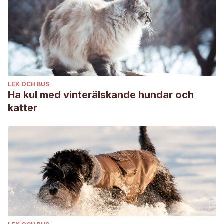
LEK OCH BUS
Ha kul med vinterälskande hundar och
katter