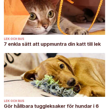
LEK OCH BUS
7 enkla sätt att uppmuntra din katt till lek
LEK OCH BUS
Gör hållbara tuggleksaker för hundar i 6