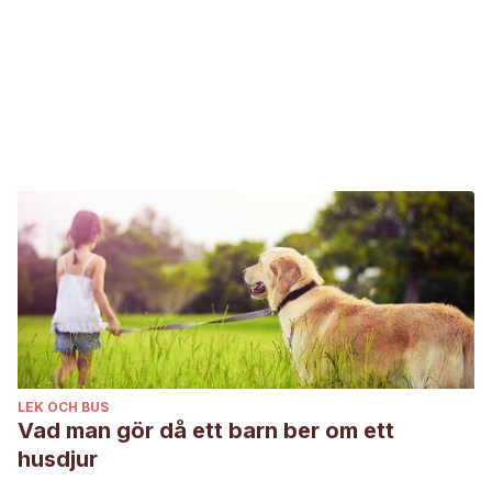
LEK OCH BUS
Vad man gör då ett barn ber om ett
husdjur