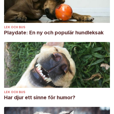
LEK OCH BUS
Playdate: En ny och populär hundleksak
LEK OCH BUS
Har djur ett sinne för humor?